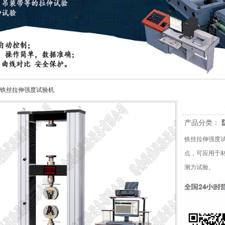
> 铁丝拉伸强度试验机
产品分类：
铁丝拉伸强度
点，可应用于
测力试验。