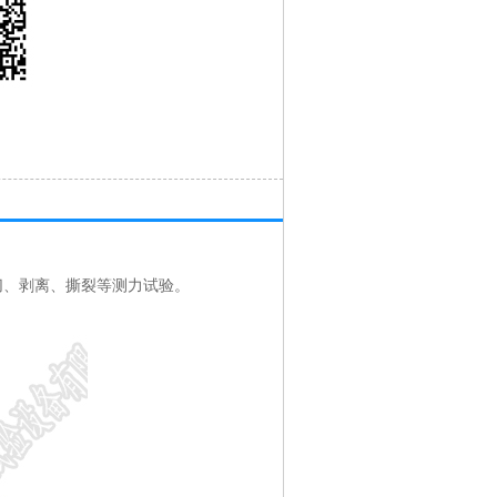
切、剥离、撕裂等测力试验。