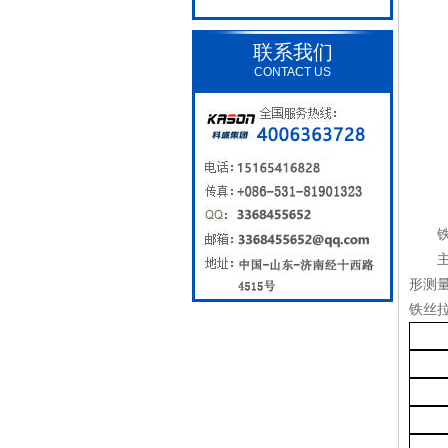
联系我们
CONTACT US
形测
铁丝