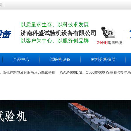
网！
以质量求生存、以科技求发展
济南科盛试验机设备有限公司
以客户为中心、以服务创品牌
产品中心
试验机设备
材料分析仪器
1000 Kn微机控制电液伺服液压万能试验机
WAW-600D(B、C)/60吨/600 Kn微机