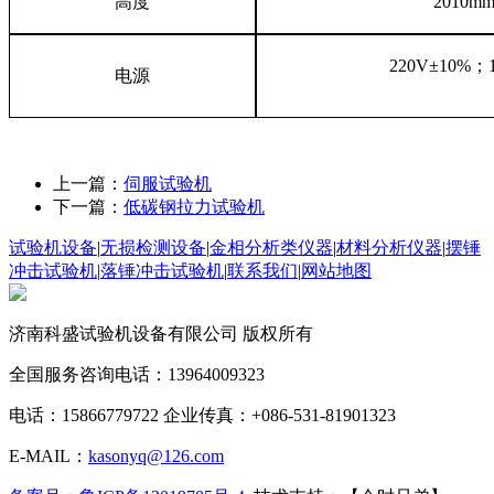
高度
2010m
220V±10%；
电源
上一篇：
伺服试验机
下一篇：
低碳钢拉力试验机
试验机设备
|
无损检测设备
|
金相分析类仪器
|
材料分析仪器
|
摆锤
冲击试验机
|
落锤冲击试验机
|
联系我们
|
网站地图
济南科盛试验机设备有限公司 版权所有
全国服务咨询电话：13964009323
电话：15866779722 企业传真：+086-531-81901323
E-MAIL：
kasonyq@126.com