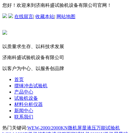
您好！欢迎来到济南科盛试验机设备有限公司官网！
在线留言
|
收藏本站
|
网站地图
以质量求生存、以科技求发展
济南科盛试验机设备有限公司
以客户为中心、以服务创品牌
首页
摆锤冲击试验机
产品中心
试验机设备
材料分析仪器
新闻中心
联系我们
热门关键词:
WEW-2000/2000KN微机屏显液压万能试验机