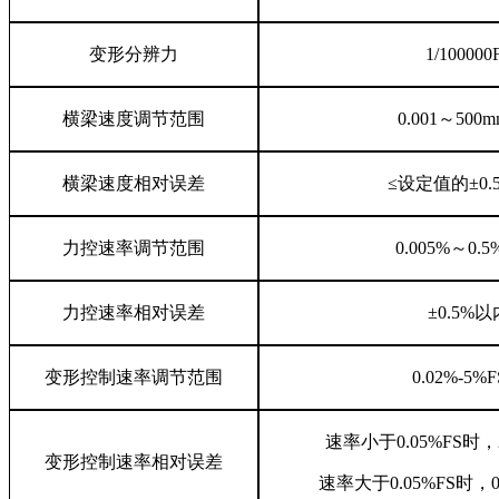
变形分辨力
1/100000
横梁速度调节范围
0.001～500m
横梁速度相对误差
≤设定值的±0.
力控速率调节范围
0.005%～0.5%
力控速率相对误差
±0.5%以
变形控制速率调节范围
0.02%-5%F
速率小于0.05%FS时，
变形控制速率相对误差
速率大于0.05%FS时，0