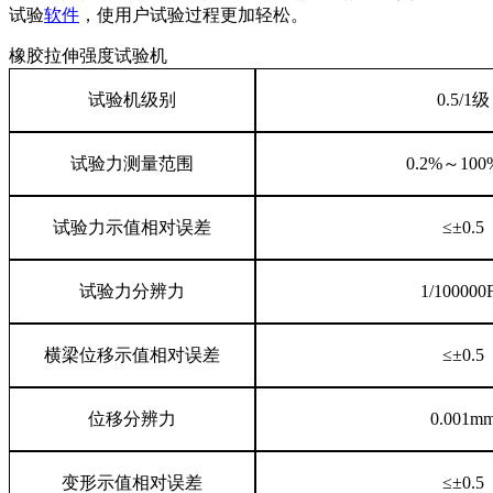
试验
软件
，使用户试验过程更加轻松。
橡胶拉伸强度试验机
试验机级别
0.5/1级
试验力测量范围
0.2%～100
试验力示值相对误差
≤±0.5
试验力分辨力
1/100000
横梁位移示值相对误差
≤±0.5
位移分辨力
0.001m
变形示值相对误差
≤±0.5