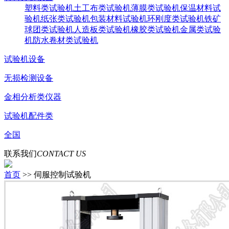
塑料类试验机
土工布类试验机
薄膜类试验机
保温材料试
验机
纸张类试验机
包装材料试验机
环刚度类试验机
铁矿
球团类试验机
人造板类试验机
橡胶类试验机
金属类试验
机
防水卷材类试验机
试验机设备
无损检测设备
金相分析类仪器
试验机配件类
全国
联系我们
CONTACT US
首页
>> 伺服控制试验机