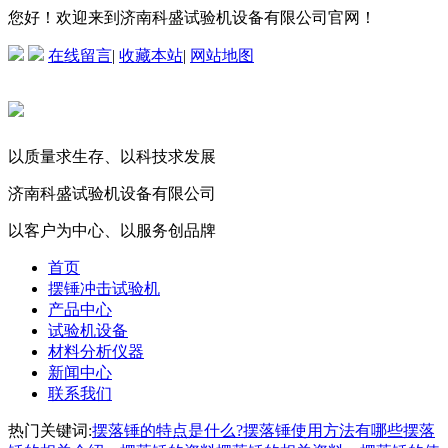
您好！欢迎来到济南科盛试验机设备有限公司官网！
在线留言
|
收藏本站
|
网站地图
以质量求生存、以科技求发展
济南科盛试验机设备有限公司
以客户为中心、以服务创品牌
首页
摆锤冲击试验机
产品中心
试验机设备
材料分析仪器
新闻中心
联系我们
热门关键词:
摆落锤的特点是什么?摆落锤使用方法有哪些
摆落