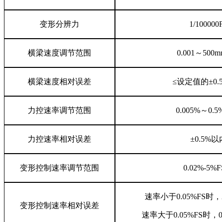
变形分辨力
1/100000
横梁速度调节范围
0.001～500m
横梁速度相对误差
≤设定值的±0.
力控速率调节范围
0.005%～0.5%
力控速率相对误差
±0.5%以
变形控制速率调节范围
0.02%-5%F
速率小于0.05%FS时，
变形控制速率相对误差
速率大于0.05%FS时，0