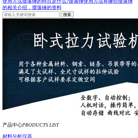
使用方法
摆落锤的特点是什么?摆落锤使用方法有哪些
摆落锤
的相关介绍，摆落锤的资料
产品中心
PRODUCTS LIST
材料分析仪器