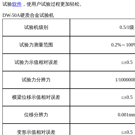
试验
软件
，使用户试验过程更加轻松。
DW-50A硬质合金试验机
试验机级别
0.5/1级
试验力测量范围
0.2%～100
试验力示值相对误差
≤±0.5
试验力分辨力
1/100000
横梁位移示值相对误差
≤±0.5
位移分辨力
0.001m
变形示值相对误差
≤±0.5