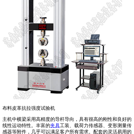
布料皮革抗拉强度试验机
主机中横梁采用高精度的导杆导向，具有很高的刚性和良好的
线性运动特性。丰富的
夹具
工装、载荷力传感器、变形测量传
感器等附件，几乎可以满足客户所有需求。配套的灵活易用的