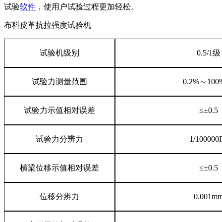
试验
软件
，使用户试验过程更加轻松。
布料皮革抗拉强度试验机
试验机级别
0.5/1级
试验力测量范围
0.2%～100
试验力示值相对误差
≤±0.5
试验力分辨力
1/100000
横梁位移示值相对误差
≤±0.5
位移分辨力
0.001m