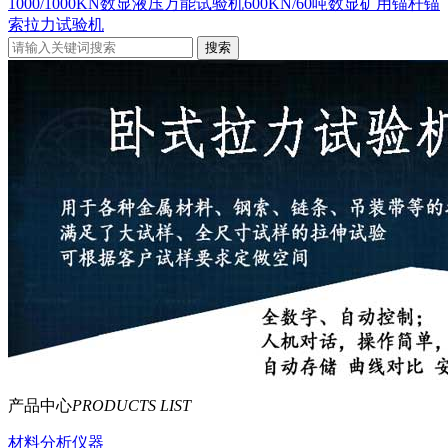
1000/1000KN数显液压万能试验机
600KN/60吨数显矿用锚杆锚
索拉力试验机
产品中心
PRODUCTS LIST
材料分析仪器