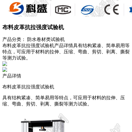
布料皮革抗拉强度试验机
产品分类：
防水卷材类试验机
布料皮革抗拉强度试验机产品详情具有结构紧凑、简单易用等
特点，可应用于材料的拉伸、压缩、弯曲、剪切、剥离、撕裂
等测力试验。
产品详情
布料皮革抗拉强度试验机
具有结构紧凑、简单易用等特点，可应用于材料的拉伸、压
缩、弯曲、剪切、剥离、撕裂等测力试验。