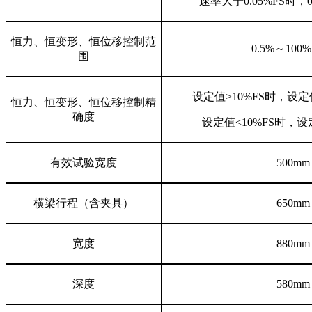
速率大于0.05%FS时，0
恒力、恒变形、恒位移控制范
0.5%～100
围
设定值≥10%FS时，设定
恒力、恒变形、恒位移控制精
确度
设定值<10%FS时，设
有效试验宽度
500mm
横梁行程（含夹具）
650mm
宽度
880mm
深度
580mm