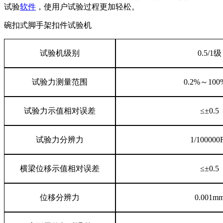
试验
软件
，使用户试验过程更加轻松。
碗扣式脚手架扣件试验机
试验机级别
0.5/1级
试验力测量范围
0.2%～100
试验力示值相对误差
≤±0.5
试验力分辨力
1/100000
横梁位移示值相对误差
≤±0.5
位移分辨力
0.001m