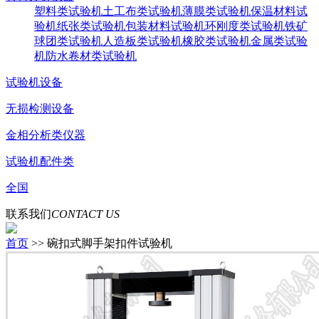
塑料类试验机
土工布类试验机
薄膜类试验机
保温材料试
验机
纸张类试验机
包装材料试验机
环刚度类试验机
铁矿
球团类试验机
人造板类试验机
橡胶类试验机
金属类试验
机
防水卷材类试验机
试验机设备
无损检测设备
金相分析类仪器
试验机配件类
全国
联系我们
CONTACT US
首页
>> 碗扣式脚手架扣件试验机