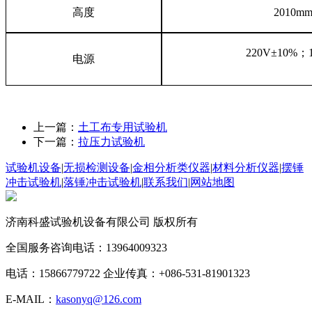
高度
2010m
220V±10%；
电源
上一篇：
土工布专用试验机
下一篇：
拉压力试验机
试验机设备
|
无损检测设备
|
金相分析类仪器
|
材料分析仪器
|
摆锤
冲击试验机
|
落锤冲击试验机
|
联系我们
|
网站地图
济南科盛试验机设备有限公司 版权所有
全国服务咨询电话：13964009323
电话：15866779722 企业传真：+086-531-81901323
E-MAIL：
kasonyq@126.com