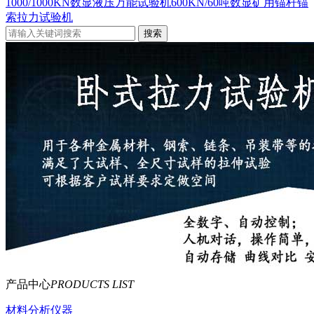
1000/1000KN数显液压万能试验机
600KN/60吨数显矿用锚杆锚
索拉力试验机
产品中心
PRODUCTS LIST
材料分析仪器