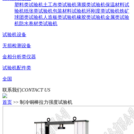
塑料类试验机
土工布类试验机
薄膜类试验机
保温材料试
验机
纸张类试验机
包装材料试验机
环刚度类试验机
铁矿
球团类试验机
人造板类试验机
橡胶类试验机
金属类试验
机
防水卷材类试验机
试验机设备
无损检测设备
金相分析类仪器
试验机配件类
全国
联系我们
CONTACT US
首页
>> 制冷铜棒拉力强度试验机