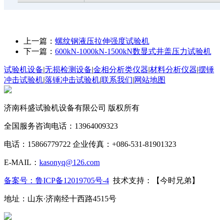
上一篇：
螺纹钢液压拉伸强度试验机
下一篇：
600kN-1000kN-1500kN数显式井盖压力试验机
试验机设备
|
无损检测设备
|
金相分析类仪器
|
材料分析仪器
|
摆锤
冲击试验机
|
落锤冲击试验机
|
联系我们
|
网站地图
济南科盛试验机设备有限公司 版权所有
全国服务咨询电话：13964009323
电话：15866779722 企业传真：+086-531-81901323
E-MAIL：
kasonyq@126.com
备案号：鲁ICP备12019705号-4
技术支持：【今时兄弟】
地址：山东·济南经十西路4515号