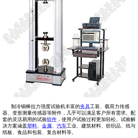
制冷铜棒拉力强度试验机丰富的
夹具
工装、载荷力传感
器、变形测量传感器等附件，几乎可以满足客户所有需求。配
套的灵活易用的试验
软件
，使用户试验过程更加轻松。试验解
决方案涵盖
塑料
、
金属
、
汽车
工业、建筑材料、纺织品、纸与
纸板、食品和包装、复合材料等。