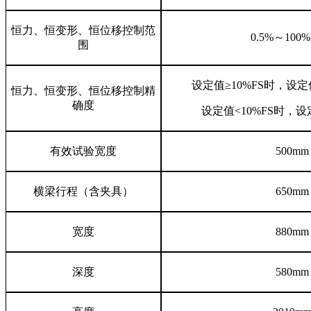
恒力、恒变形、恒位移控制范
0.5%～100
围
设定值≥10%FS时，设定
恒力、恒变形、恒位移控制精
确度
设定值<10%FS时，设
有效试验宽度
500mm
横梁行程（含夹具）
650mm
宽度
880mm
深度
580mm