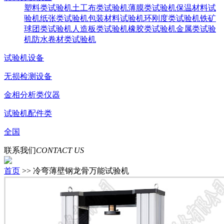
塑料类试验机
土工布类试验机
薄膜类试验机
保温材料试
验机
纸张类试验机
包装材料试验机
环刚度类试验机
铁矿
球团类试验机
人造板类试验机
橡胶类试验机
金属类试验
机
防水卷材类试验机
试验机设备
无损检测设备
金相分析类仪器
试验机配件类
全国
联系我们
CONTACT US
首页
>> 冷弯薄壁钢龙骨万能试验机