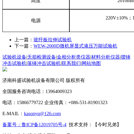
高度
2010m
220V±10%；
电源
上一篇：
玻纤板拉伸试验机
下一篇：
WEW-2000D微机屏显式液压万能试验机
试验机设备
|
无损检测设备
|
金相分析类仪器
|
材料分析仪器
|
摆锤
冲击试验机
|
落锤冲击试验机
|
联系我们
|
网站地图
济南科盛试验机设备有限公司 版权所有
全国服务咨询电话：13964009323
电话：15866779722 企业传真：+086-531-81901323
E-MAIL：
kasonyq@126.com
备案号：鲁ICP备12019705号-4
技术支持：【今时兄弟】