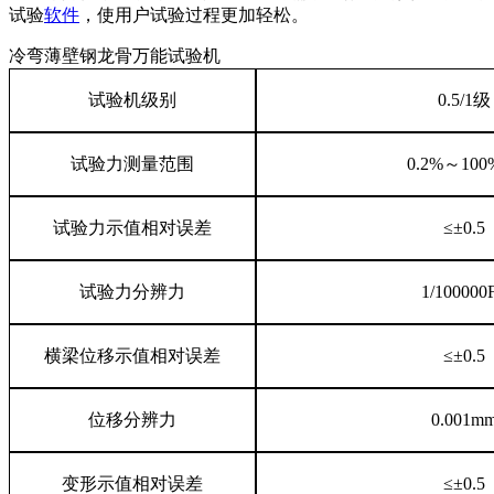
试验
软件
，使用户试验过程更加轻松。
冷弯薄壁钢龙骨万能试验机
试验机级别
0.5/1级
试验力测量范围
0.2%～100
试验力示值相对误差
≤±0.5
试验力分辨力
1/100000
横梁位移示值相对误差
≤±0.5
位移分辨力
0.001m
变形示值相对误差
≤±0.5