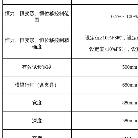
恒力、恒变形、恒位移控制范
0.5%～100
围
设定值≥10%FS时，设定
恒力、恒变形、恒位移控制精
确度
设定值<10%FS时，设
有效试验宽度
500mm
横梁行程（含夹具）
650mm
宽度
880mm
深度
580mm