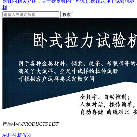
落锤的相关介绍，关于摆落锤的一些知识
摆锤式冲击试验机标
样
产品中心
PRODUCTS LIST
材料分析仪器