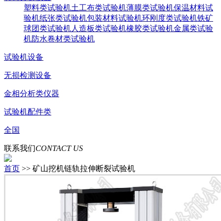
塑料类试验机
土工布类试验机
薄膜类试验机
保温材料试
验机
纸张类试验机
包装材料试验机
环刚度类试验机
铁矿
球团类试验机
人造板类试验机
橡胶类试验机
金属类试验
机
防水卷材类试验机
试验机设备
无损检测设备
金相分析类仪器
试验机配件类
全国
联系我们
CONTACT US
首页
>> 矿山挖机链轨拉伸断裂试验机