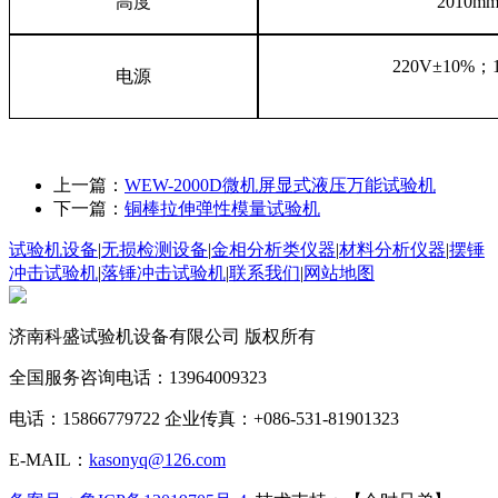
高度
2010m
220V±10%；
电源
上一篇：
WEW-2000D微机屏显式液压万能试验机
下一篇：
铜棒拉伸弹性模量试验机
试验机设备
|
无损检测设备
|
金相分析类仪器
|
材料分析仪器
|
摆锤
冲击试验机
|
落锤冲击试验机
|
联系我们
|
网站地图
济南科盛试验机设备有限公司 版权所有
全国服务咨询电话：13964009323
电话：15866779722 企业传真：+086-531-81901323
E-MAIL：
kasonyq@126.com