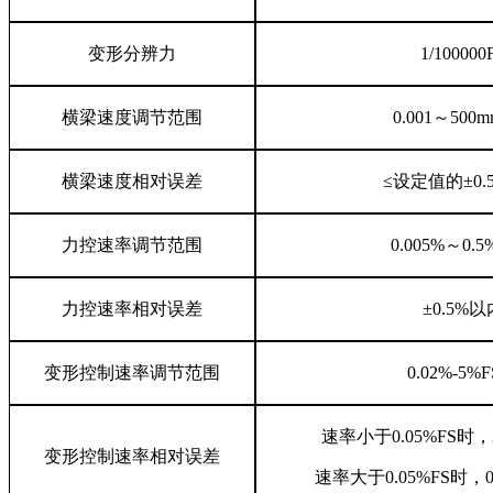
变形分辨力
1/100000
横梁速度调节范围
0.001～500m
横梁速度相对误差
≤设定值的±0.
力控速率调节范围
0.005%～0.5%
力控速率相对误差
±0.5%以
变形控制速率调节范围
0.02%-5%F
速率小于0.05%FS时，
变形控制速率相对误差
速率大于0.05%FS时，0