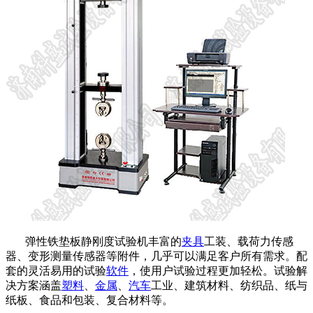
弹性铁垫板静刚度试验机丰富的
夹具
工装、载荷力传感
器、变形测量传感器等附件，几乎可以满足客户所有需求。配
套的灵活易用的试验
软件
，使用户试验过程更加轻松。试验解
决方案涵盖
塑料
、
金属
、
汽车
工业、建筑材料、纺织品、纸与
纸板、食品和包装、复合材料等。