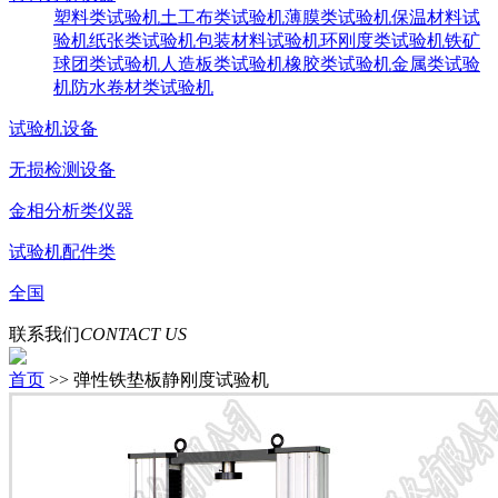
塑料类试验机
土工布类试验机
薄膜类试验机
保温材料试
验机
纸张类试验机
包装材料试验机
环刚度类试验机
铁矿
球团类试验机
人造板类试验机
橡胶类试验机
金属类试验
机
防水卷材类试验机
试验机设备
无损检测设备
金相分析类仪器
试验机配件类
全国
联系我们
CONTACT US
首页
>> 弹性铁垫板静刚度试验机