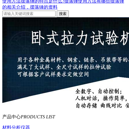
使用方法
摆落锤的特点是什么?摆落锤使用方法有哪些
摆落锤
的相关介绍，摆落锤的资料
产品中心
PRODUCTS LIST
材料分析仪器