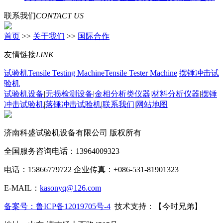
联系我们
CONTACT US
首页
>>
关于我们
>>
国际合作
友情链接
LINK
试验机
Tensile Testing Machine
Tensile Tester Machine
摆锤冲击试
验机
试验机设备
|
无损检测设备
|
金相分析类仪器
|
材料分析仪器
|
摆锤
冲击试验机
|
落锤冲击试验机
|
联系我们
|
网站地图
济南科盛试验机设备有限公司 版权所有
全国服务咨询电话：13964009323
电话：15866779722 企业传真：+086-531-81901323
E-MAIL：
kasonyq@126.com
备案号：鲁ICP备12019705号-4
技术支持：【今时兄弟】