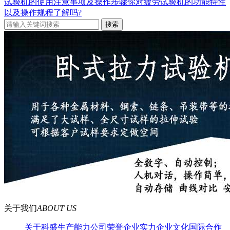
试验机的使用注意事项及操作步骤
你对疲劳试验机的功能特性
以及操作规程了解吗?
关于我们
ABOUT US
关于科盛
生产能力
公司荣誉
企业实力
企业文化
国际合作