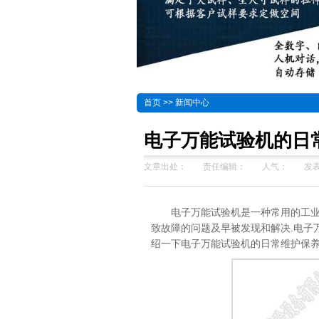
首页
>>
新闻中心
电子万能试验机的日
文章出处：
责任编辑：
人气：
发表
电子万能试验机是一种常用的工业
致故障的问题及早被发现和解决.电子
绍一下电子万能试验机的日常维护保