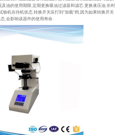
况及油的使用期限,定期更换吸油过滤器和滤芯,更换液压油;长时
试验机在待机状态,转换开关应打到"加载"档,因为如果转换开关
状态,会影响该器件的使用寿命.