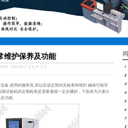
常维护保养及功能
时间：2019-09-27【
大
中
小
】
设备,使用的频率高,所以应该定期对其检查和维护,确保可能导
万能试验机的定期检查是需要遵循一定步骤的，下面来为大家介
养及功能。