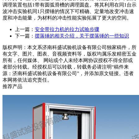
调理装置包括1带有圆弧滑槽的调理圆盘。将其利用在同1台示
波冲击实验机同1只摆锤的情况下可精确、定量地改变冲击速
度和冲击能量，为材料的冲击性能实验拓展了更大的空间。
上一篇：
安全带拉力机的拉力试验步骤
下一篇：
摆落锤的相关介绍，关于摆落锤的一些知识
版权声明：
本文系济南科盛试验机设备有限公司独家稿件，所
有文字、图片、图表、音视频资料等，版权均属乐发精密五金
所有，任何媒体、 网站或个人未经本网协议授权不得全部或
者部分转载。经授权后可以转载，转载务必请注明“稿件来
源：济南科盛试验机设备有限公司”，并添加原文链接。违者
本网将依法追究责任。
推荐产品