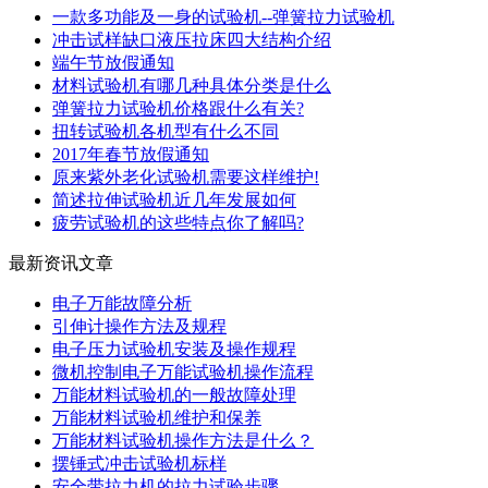
一款多功能及一身的试验机--弹簧拉力试验机
冲击试样缺口液压拉床四大结构介绍
端午节放假通知
材料试验机有哪几种具体分类是什么
弹簧拉力试验机价格跟什么有关?
扭转试验机各机型有什么不同
2017年春节放假通知
原来紫外老化试验机需要这样维护!
简述拉伸试验机近几年发展如何
疲劳试验机的这些特点你了解吗?
最新资讯文章
电子万能故障分析
引伸计操作方法及规程
电子压力试验机安装及操作规程
微机控制电子万能试验机操作流程
万能材料试验机的一般故障处理
万能材料试验机维护和保养
万能材料试验机操作方法是什么？
摆锤式冲击试验机标样
安全带拉力机的拉力试验步骤