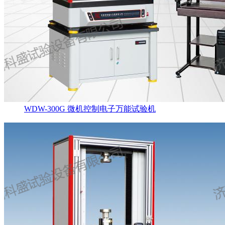
WDW-300G 微机控制电子万能试验机