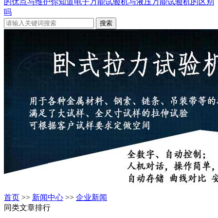
的优点与维护
你知道电子万能试验机与液压万能试验机的区别
吗
首页
>>
新闻中心
>>
企业新闻
同类文章排行