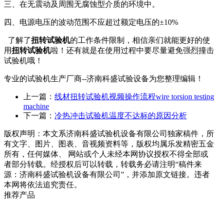
三、在无震动及周围无腐蚀型介质的环境中。
四、电源电压的波动范围不应超过额定电压的±10%
了解了
扭转试验机
的工作条件限制，相信亲们就能更好的使
用
扭转试验机
啦！还有就是在使用过程中要尽量避免强烈撞击
试验机哦！
专业的试验机生产厂商--济南科盛试验设备为您整理编辑！
上一篇：
线材扭转试验机视频操作流程wire torsion testing
machine
下一篇：
冷热冲击试验机温度不达标的原因分析
版权声明：
本文系济南科盛试验机设备有限公司独家稿件，所
有文字、图片、图表、音视频资料等，版权均属乐发精密五金
所有，任何媒体、 网站或个人未经本网协议授权不得全部或
者部分转载。经授权后可以转载，转载务必请注明“稿件来
源：济南科盛试验机设备有限公司”，并添加原文链接。违者
本网将依法追究责任。
推荐产品