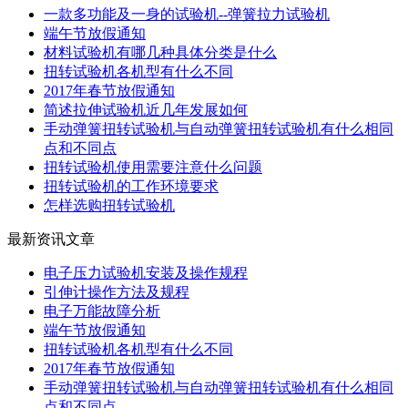
一款多功能及一身的试验机--弹簧拉力试验机
端午节放假通知
材料试验机有哪几种具体分类是什么
扭转试验机各机型有什么不同
2017年春节放假通知
简述拉伸试验机近几年发展如何
手动弹簧扭转试验机与自动弹簧扭转试验机有什么相同
点和不同点
扭转试验机使用需要注意什么问题
扭转试验机的工作环境要求
怎样选购扭转试验机
最新资讯文章
电子压力试验机安装及操作规程
引伸计操作方法及规程
电子万能故障分析
端午节放假通知
扭转试验机各机型有什么不同
2017年春节放假通知
手动弹簧扭转试验机与自动弹簧扭转试验机有什么相同
点和不同点