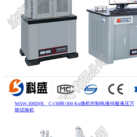
WAW-300D(B、C)/30吨/300 Kn微机控制电液伺服液压万
能试验机