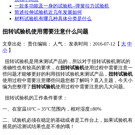
一款多功能及一身的试验机--弹簧拉力试验机
简述拉伸试验机近几年发展如何
材料试验机有哪几种具体分类是什么
扭转试验机使用需要注意什么问题
文章出处：
责任编辑：
人气：
发表时间：2016-07-12【
大
中
小
】
扭转试验机是用来测试产品的，所以对于扭转试验机测试的
准确性也有较高的要求，在
扭转试验机
使用过程中需要注意一
些问题才能够更好的利用扭转试验机来测试产品，
扭转试验机
使用过程中需要注意哪些问题您都了解吗？直入主题，今天小
编为您整理了
扭转试验机
使用过程中需要注意的几大问题。
扭转试验机的工作条件要求：
一、在室温10°C～35°C范围内，相对湿度≤80%
二、试验机必须在稳定的基础或者是工作台上，如果试验机有
摇晃的话测试结果也是不准的哦！