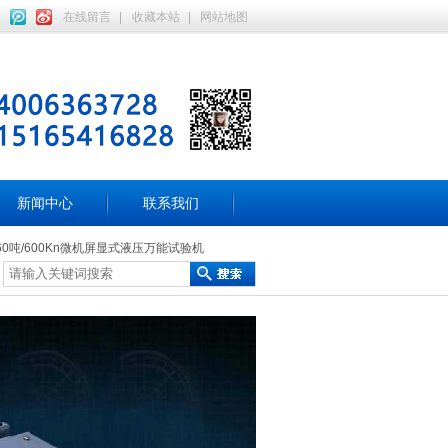
在线留言
|
收藏本站
|
网站地图
新闻中心
联系我们
)/60吨/600Kn微机屏显式液压万能试验机