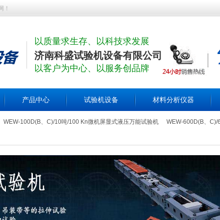
网！
以质量求生存、以科技求发展
济南科盛试验机设备有限公司
以客户为中心、以服务创品牌
产品中心
试验机设备
材料分析仪器
WEW-100D(B、C)/10吨/100 Kn微机屏显式液压万能试验机
WEW-600D(B、C