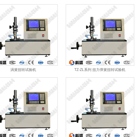
涡簧扭转试验机
TZ-ZL系列 扭力弹簧扭转试验机