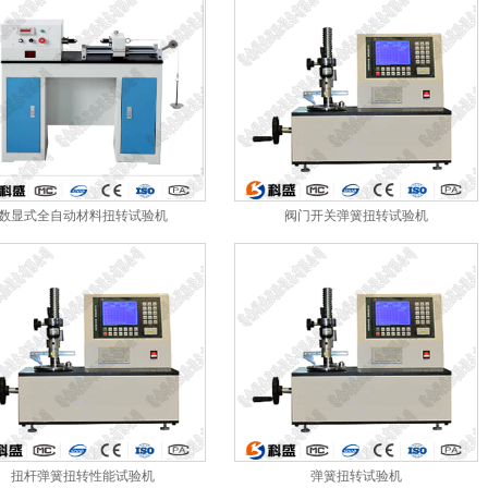
数显式全自动材料扭转试验机
阀门开关弹簧扭转试验机
扭杆弹簧扭转性能试验机
弹簧扭转试验机