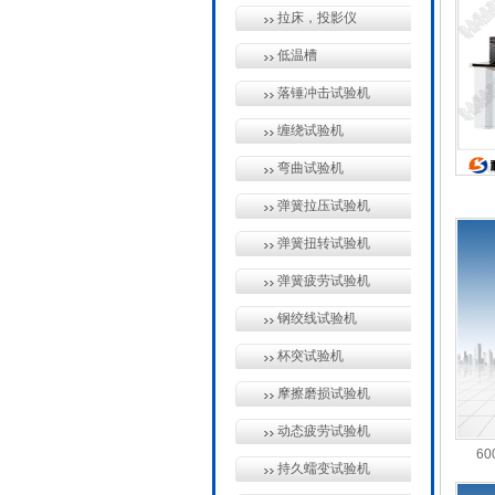
拉床，投影仪
低温槽
落锤冲击试验机
缠绕试验机
弯曲试验机
弹簧拉压试验机
弹簧扭转试验机
弹簧疲劳试验机
钢绞线试验机
杯突试验机
摩擦磨损试验机
动态疲劳试验机
6
持久蠕变试验机