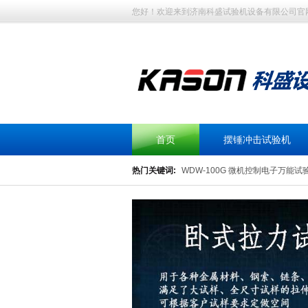
您好！欢迎来到济南科盛试验机设备有限公司官
首页
摆锤冲击试验机
热门关键词:
WDW-100G 微机控制电子万能试