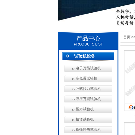
产品中心
首页
>
PRODUCTS LIST
试验机设备
电子万能试验机
高低温试验机
卧式拉力试验机
液压万能试验机
压力试验机
扭转试验机
摆锤冲击试验机