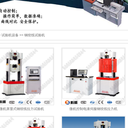
>
试验机设备
>>
钢绞线试验机
微机屏显式钢绞线拉力试验机
微机控制电液伺服钢绞线拉力机