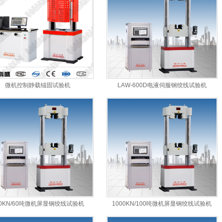
微机控制静载锚固试验机
LAW-600D电液伺服钢绞线试验机
00KN/60吨微机屏显钢绞线试验机
1000KN/100吨微机屏显钢绞线试验机