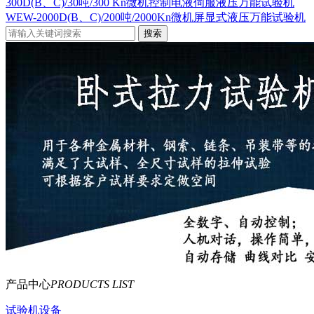
300D(B、C)/30吨/300 Kn微机控制电液伺服液压万能试验机
WEW-2000D(B、C)/200吨/2000Kn微机屏显式液压万能试验机
产品中心
PRODUCTS LIST
试验机设备