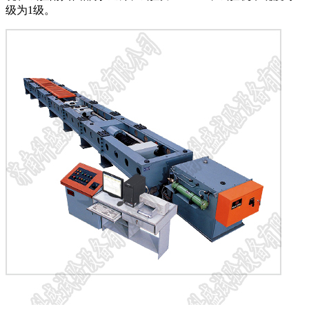
级为1级。