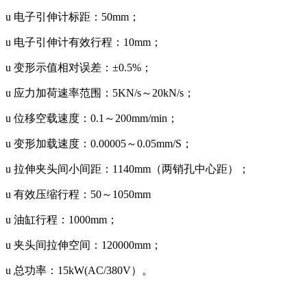
u 电子引伸计标距：50mm；
u 电子引伸计有效行程：10mm；
u 变形示值相对误差：±0.5%；
u 应力加荷速率范围：5KN/s～20kN/s；
u 位移空载速度：0.1～200mm/min；
u 变形加载速度：0.00005～0.05mm/S；
u 拉伸夹头间小间距：1140mm（两销孔中心距）；
u 有效压缩行程：50～1050mm
u 油缸行程：1000mm；
u 夹头间拉伸空间：120000mm；
u 总功率：15kW(AC/380V）。