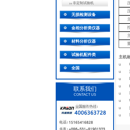
非定制试验机
无损检测设备
金相分析类仪器
材料分析仪器
试验机配件类
主机
u 
全国
u 
u 
u
联系我们
u 
CONTACT US
u W
u 
u 