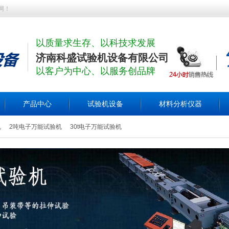
网！
以质量求生存、以科技求发展
济南科盛试验机设备有限公司
以客户为中心、以服务创品牌
产品中心
试验机设备
材料分析仪器
机
2吨电子万能试验机
30t电子万能试验机