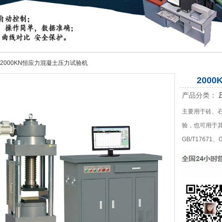
 2000KN恒应力混凝土压力试验机
200
产品分类：
主要用于砖、
验，也可用于其
GB/T17671、