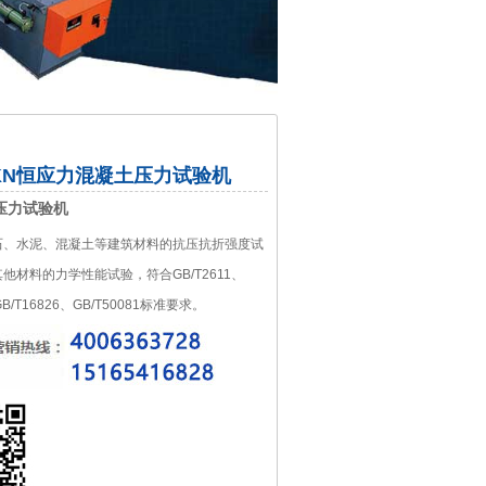
0KN恒应力混凝土压力试验机
压力试验机
石、水泥、混凝土等建筑材料的抗压抗折强度试
他材料的力学性能试验，符合GB/T2611、
GB/T16826、GB/T50081标准要求。