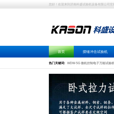
您好！欢迎来到济南科盛试验机设备有限公司官
首页
摆锤冲击试验机
热门关键词:
WDW-5G 微机控制电子万能试验