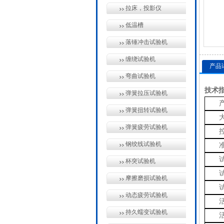
拉床，投影仪
低温槽
落锤冲击试验机
缠绕试验机
产品
弯曲试验机
技术
弹簧拉压试验机
弹簧扭转试验机
弹簧疲劳试验机
钢绞线试验机
杯突试验机
摩擦磨损试验机
动态疲劳试验机
持久蠕变试验机