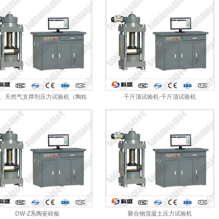
、天然气支撑剂压力试验机（陶粒
千斤顶试验机-千斤顶试验机
砂）
DW-Z系陶瓷砖板
聚合物混凝土压力试验机