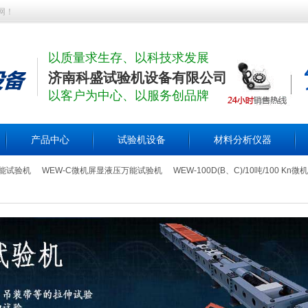
网！
以质量求生存、以科技求发展
济南科盛试验机设备有限公司
以客户为中心、以服务创品牌
产品中心
试验机设备
材料分析仪器
万能试验机
WEW-C微机屏显液压万能试验机
WEW-100D(B、C)/10吨/100 