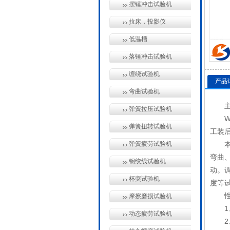
摆锤冲击试验机
拉床，投影仪
低温槽
落锤冲击试验机
缠绕试验机
产品
弯曲试验机
弹簧拉压试验机
弹簧扭转试验机
工装
弹簧疲劳试验机
弯曲
钢绞线试验机
动。
杯突试验机
度等
摩擦磨损试验机
动态疲劳试验机