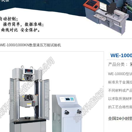
 WE-1000/1000KN数显液压万能试验机
WE-10
产品分类：
WE-1000
标准关于金属
不同材料或产
以求取所测材
的工艺合格性