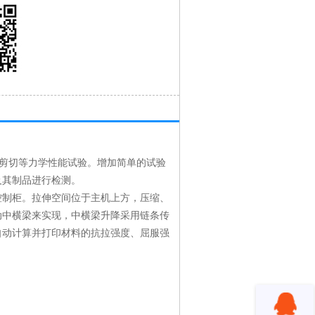
剪切等力学性能试验。增加简单的试验
及其制品进行检测。
控制柜。拉伸空间位于主机上方，压缩、
动中横梁来实现，中横梁升降采用链条传
自动计算并打印材料的抗拉强度、屈服强
；