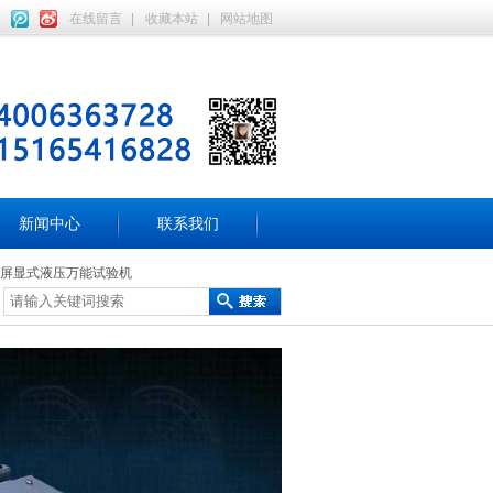
在线留言
|
收藏本站
|
网站地图
新闻中心
联系我们
Kn微机屏显式液压万能试验机