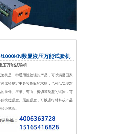
00/1000KN数显液压万能试验机
液压万能试验机
D型试验机是一种通用性较强的产品，可以满足国家
拉伸试验规定中各项指标的求取，也可以实现对
品的拉伸、压缩、弯曲、剪切等类型的试验，可
料的抗拉强度、屈服强度，可以进行材料或产品
能验证试验。