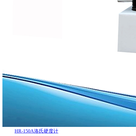
HR-150A洛氏硬度计