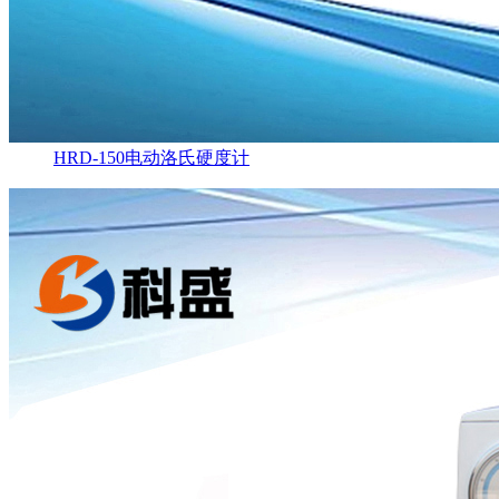
HRD-150电动洛氏硬度计