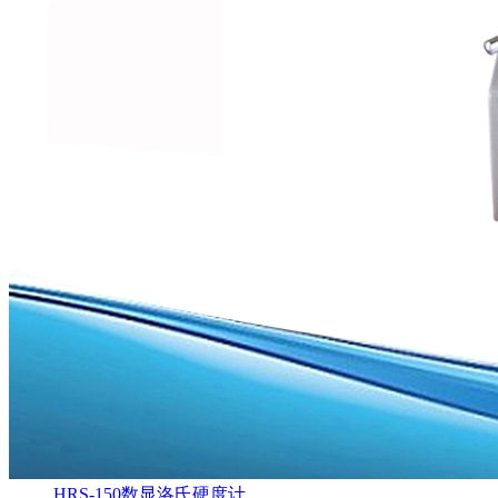
HRS-150数显洛氏硬度计